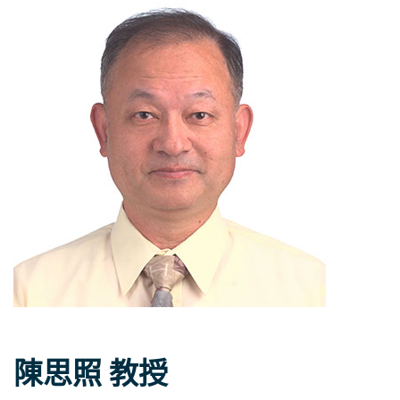
陳思照 教授