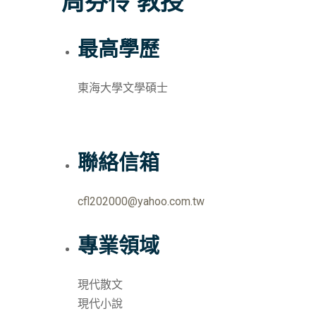
周芬伶 教授
最高學歷
東海大學文學碩士
聯絡信箱
cfl202000@yahoo.com.tw
專業領域
現代散文
現代小說