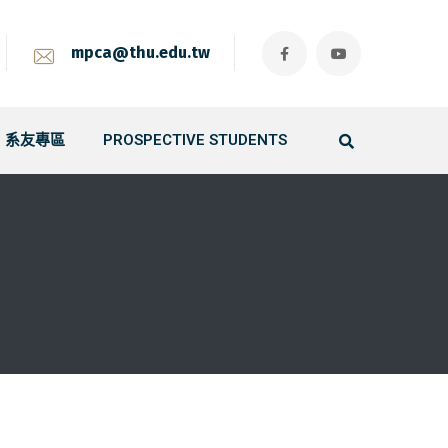
mpca@thu.edu.tw
系友專區
PROSPECTIVE STUDENTS