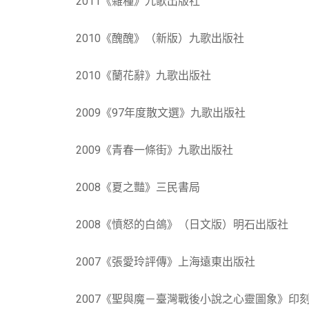
2011《雜種》九歌出版社
2010《醜醜》（新版）九歌出版社
2010《蘭花辭》九歌出版社
2009《97年度散文選》九歌出版社
2009《青春一條街》九歌出版社
2008《夏之豔》三民書局
2008《憤怒的白鴿》（日文版）明石出版社
2007《張愛玲評傳》上海遠東出版社
2007《聖與魔－臺灣戰後小說之心靈圖象》印