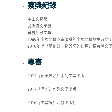
獲獎紀錄
中山文藝獎
吳濁流文學獎
吳魯芹散文獎
1989年中國文藝協會頒發的中國文藝獎章散文
2010年以《蘭花辭：物與詞的狂想》獲台灣文
專書
2017《花東婦好》印刻文學出版
2017《溼地》九歌文學出版
2016《美學課》九歌出版社