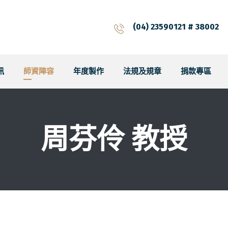
(04) 23590121 # 38002
訊
師資陣容
年度製作
法規及規章
捐款專區
周芬伶 教授