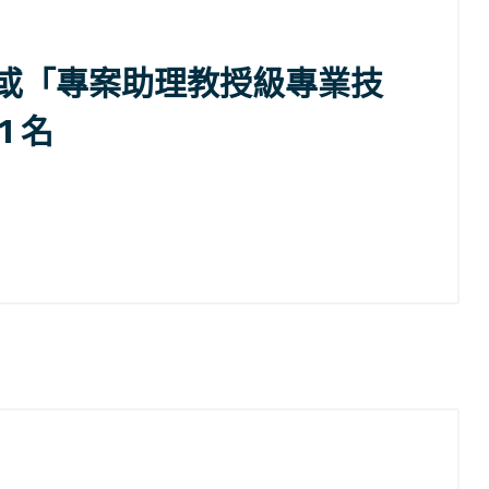
或「專案助理教授級專業技
 名