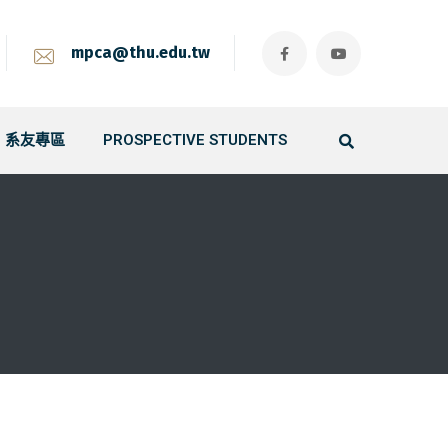
mpca@thu.edu.tw
系友專區
PROSPECTIVE STUDENTS