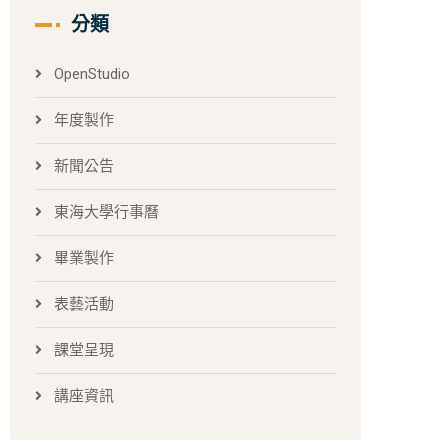
分類
OpenStudio
年度製作
新聞公告
東海大學行事曆
畢業製作
表藝活動
課堂呈現
講座資訊