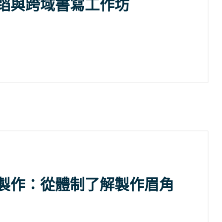
蹈與跨域書寫工作坊
製作：從體制了解製作眉角