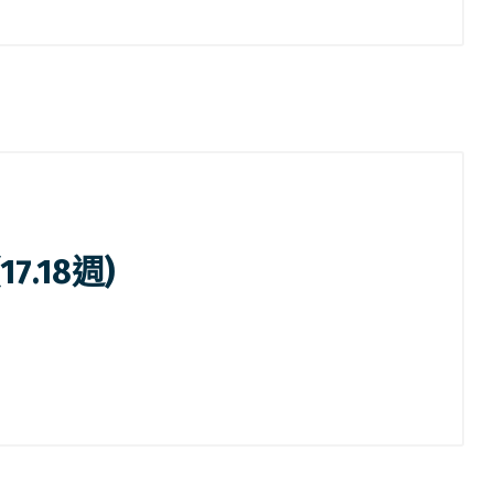
7.18週)