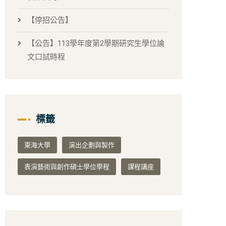
【停招公告】
【公告】113學年度第2學期研究生學位論
文口試時程
標籤
東海大學
演出企劃與製作
表演藝術與創作碩士學位學程
課程講座