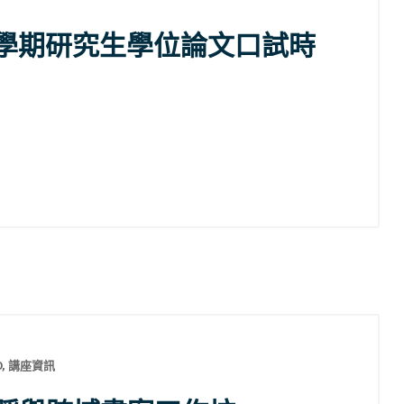
2學期研究生學位論文口試時
O
,
講座資訊