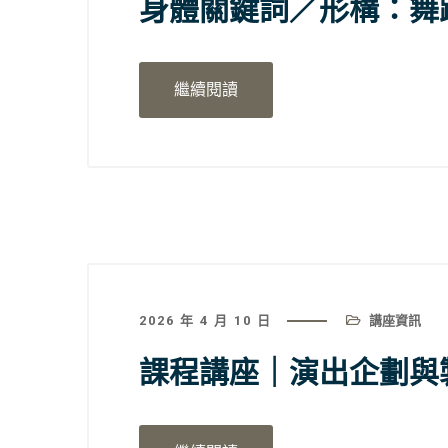
身體關鍵詞／形構：舞
繼續閱讀
2026 年 4 月 10 日
講座資訊
課程講座｜演出企劃與