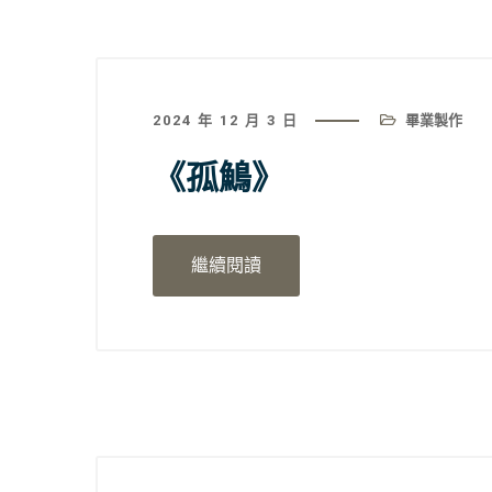
2024 年 12 月 3 日
畢業製作
《孤鷠》
繼續閱讀