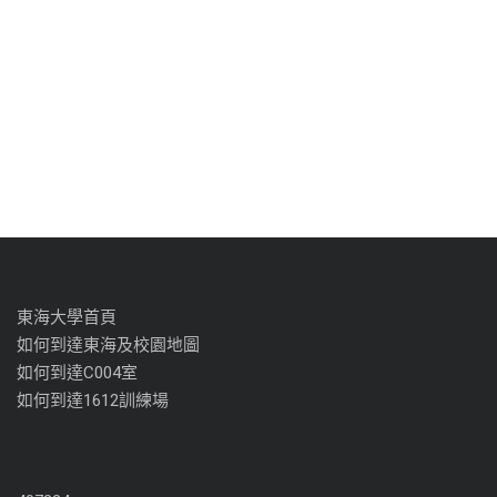
東海大學首頁
如何到達東海及校園地圖
如何到達C004室
如何到達1612訓練場