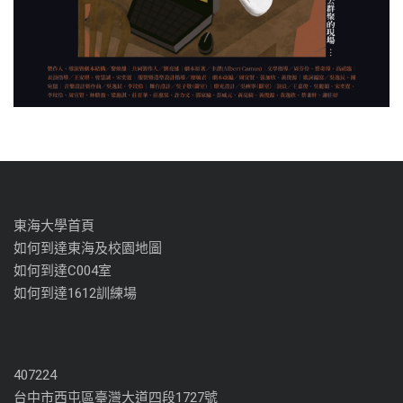
東海大學首頁
如何到達東海及校園地圖
如何到達C004室
如何到達1612訓練場
407224
台中市西屯區臺灣大道四段1727號