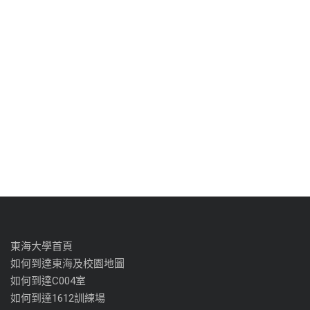
東海大學首頁
如何到達東海及校園地圖
如何到達C004室
如何到達1612訓練場