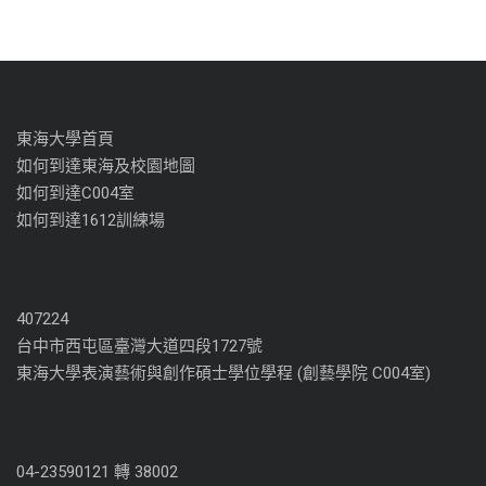
東海大學首頁
如何到達東海及校園地圖
如何到達C004室
如何到達1612訓練場
407224
台中市西屯區臺灣大道四段1727號
東海大學表演藝術與創作碩士學位學程 (創藝學院 C004室)
04-23590121 轉 38002