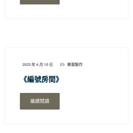
2023 年 6 月 10 日
畢業製作
《編號房間》
繼續閱讀