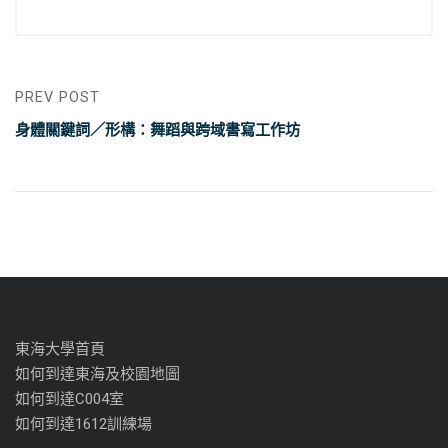
PREV POST
身體關鍵詞／形構：舞蹈與跨域書寫工作坊
東海大學首頁
如何到達東海及校園地圖
如何到達C004室
如何到達1612訓練場