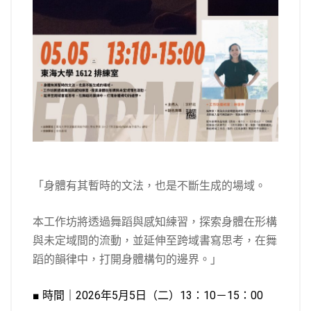
「身體有其暫時的文法，也是不斷生成的場域。
本工作坊將透過舞蹈與感知練習，探索身體在形構
與未定域間的流動，並延伸至跨域書寫思考，在舞
蹈的韻律中，打開身體構句的邊界。」
■ 時間｜2026年5月5日（二）13：10－15：00