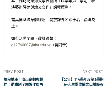
本工作坊為東海大學表藝所 114學年第二學期「表
演藝術評論與論文寫作」課程策劃。
需具備基礎身體經驗。開放課外名額十名，額滿為
止。
如有活動問題，敬請聯繫：
g12760007@thu.edu.tw
（黃同學）
PREV POST
NEXT POST
課程講座｜演出企劃與製
【公告】114學年度第2學期
作：從體制了解製作眉角
研究生學位論文口試時程