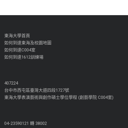
東海大學首頁
如何到達東海及校園地圖
如何到達C004室
如何到達1612訓練場
407224
台中市西屯區臺灣大道四段1727號
東海大學表演藝術與創作碩士學位學程 (創藝學院 C004室)
04-23590121 轉 38002