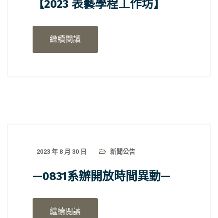
【2023 表藝學程工作坊】
繼續閱讀
2023 年 8 月 30 日
新聞公告
—0831系辦開放時間異動—
繼續閱讀