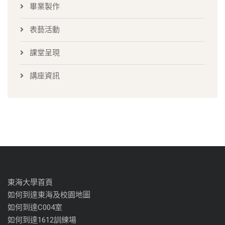
畢業製作
表藝活動
課堂呈現
講座資訊
東海大學首頁
如何到達東海及校園地圖
如何到達C004室
如何到達1612訓練場