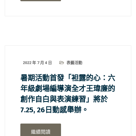
2022 年 7 月 4 日
表藝活動
暑期活動首發「袒露的心：六
年級劇場編導演全才王瑋廉的
創作自白與表演練習」將於
7.25, 26日動感舉辦。
繼續閱讀