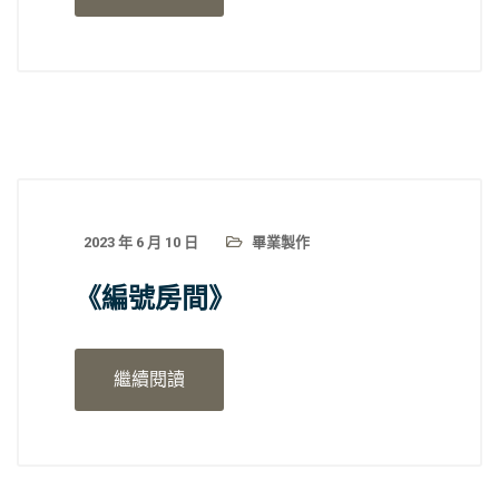
2023 年 6 月 10 日
畢業製作
《編號房間》
繼續閱讀