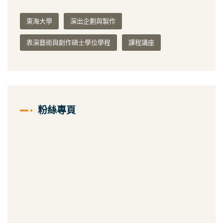
東海大學
演出企劃與製作
表演藝術與創作碩士學位學程
課程講座
粉絲專頁