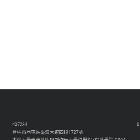
407224
0
台中市西屯區臺灣大道四段1727號