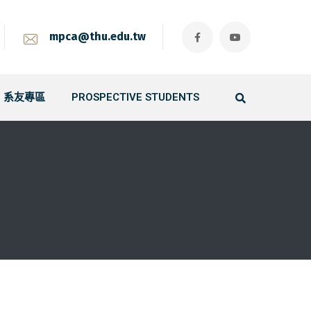
mpca@thu.edu.tw
系友專區
PROSPECTIVE STUDENTS