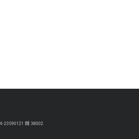
4-23590121 轉 38002