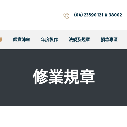
(04) 23590121 # 38002
訊
師資陣容
年度製作
法規及規章
捐款專區
修業規章